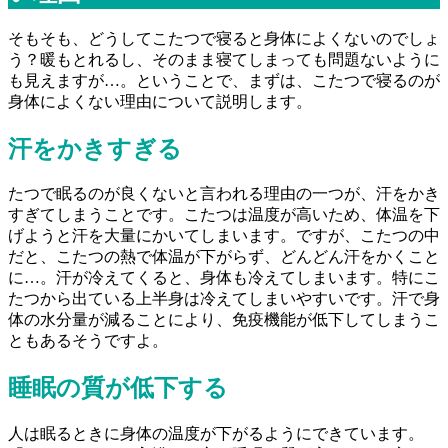
そもそも、どうしてこたつで寝ると身体によくないのでしょ
う？暖もとれるし、そのまま寝てしまっても問題ないように
も見えますが…。ということで、まずは、こたつで寝るのが
身体によくない理由について説明します。
汗をかきすぎる
たつで眠るのが良くないと言われる理由の一つが、汗をかき
すぎてしまうことです。こたつは温度が高いため、体温を下
げようと汗を大量にかいてしまいます。ですが、こたつの中
だと、こたつの熱で体温が下がらず、どんどん汗をかくこと
に…。汗が冷えてくると、身体も冷えてしまいます。特にこ
たつから出ている上半身は冷えてしまいやすいです。汗で身
体の水分量が減ることにより、免疫機能が低下してしまうこ
ともあるそうですよ。
睡眠の質が低下する
人は眠るときに身体の温度が下がるようにできています。