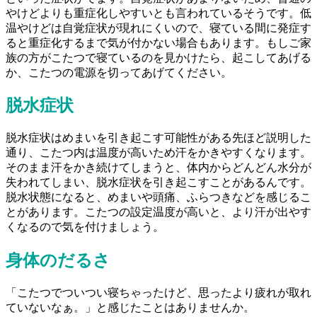
やけどよりも重症化しやすいとも言われているそうです。低
温やけどは自覚症状が現れにくいので、寝ている間に発症す
ると重症化するまで気が付かない場合もあります。もしご家
族の方がこたつで寝ているのを見かけたら、起こしてあげる
か、こたつの電源を切ってあげてください。
脱水症状
脱水症状はめまいを引き起こす可能性がある先ほど説明した
通り、こたつ内は温度が高いため汗をかきやすくなります。
そのまま汗をかき続けてしまうと、体内からどんどん水分が
失われてしまい、脱水症状を引き起こすことがあるんです。
脱水状態になると、めまいや頭痛、ふらつきなどを感じるこ
とがあります。こたつの設定温度が高いと、より汗が出やす
くなるので気を付けましょう。
身体のだるさ
「こたつでついつい寝ちゃったけど、思ったより疲れが取れ
ていないなぁ。」と感じたことはありませんか。