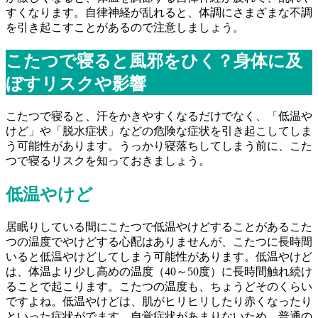
すくなります。自律神経が乱れると、体調にさまざまな不調
を引き起こすことがあるので注意しましょう。
こたつで寝ると風邪をひく？身体に及
ぼすリスクや影響
こたつで寝ると、汗をかきやすくなるだけでなく、「低温や
けど」や「脱水症状」などの危険な症状を引き起こしてしま
う可能性があります。うっかり寝落ちしてしまう前に、こた
つで寝るリスクを知っておきましょう。
低温やけど
居眠りしている間にこたつで低温やけどすることがあるこた
つの温度でやけどする心配はありませんが、こたつに長時間
いると低温やけどしてしまう可能性があります。低温やけど
は、体温より少し高めの温度（40～50度）に長時間触れ続け
ることで起こります。こたつの温度も、ちょうどそのくらい
ですよね。低温やけどは、肌がヒリヒリしたり赤くなったり
といった症状がでます。自覚症状があまりないため、普通の