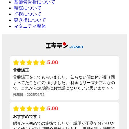
基節骨骨折について
転院について
打撲について
突き指について
マタニティ整体