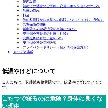
院内設備
初めての受診のご予約・変更・キャンセルについて
治療の流れ
料金
他の整骨院から当院への転院について（はしご受診）
労災保険の施術
鍼灸院での労災治療の申請について
安井鍼灸整骨院の往療（往診）
安井鍼灸整骨院子宝NEWS
安井鍼灸整骨院NEWS
プライバシーポリシー（個人情報保護方針）
メディア掲載
低温やけどについて
こんにちは。安井鍼灸整骨院です。低温やけどについてで
す。
こたつで寝るのは危険？身体に良くな
い理由