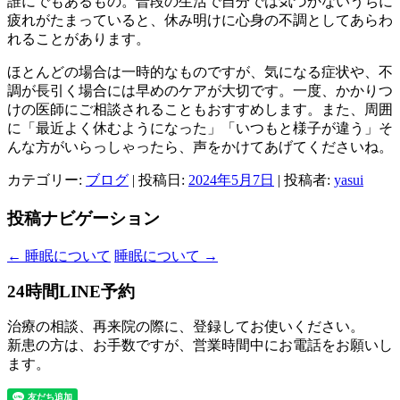
誰にでもあるもの。普段の生活で自分では気づかないうちに
疲れがたまっていると、休み明けに心身の不調としてあらわ
れることがあります。
ほとんどの場合は一時的なものですが、気になる症状や、不
調が長引く場合には早めのケアが大切です。一度、かかりつ
けの医師にご相談されることもおすすめします。また、周囲
に「最近よく休むようになった」「いつもと様子が違う」そ
んな方がいらっしゃったら、声をかけてあげてくださいね。
カテゴリー:
ブログ
| 投稿日:
2024年5月7日
|
投稿者:
yasui
投稿ナビゲーション
←
睡眠について
睡眠について
→
24時間LINE予約
治療の相談、再来院の際に、登録してお使いください。
新患の方は、お手数ですが、営業時間中にお電話をお願いし
ます。