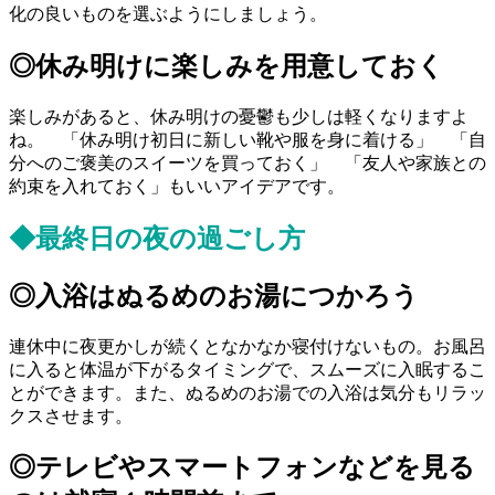
化の良いものを選ぶようにしましょう。
◎休み明けに楽しみを用意しておく
楽しみがあると、休み明けの憂鬱も少しは軽くなりますよ
ね。 「休み明け初日に新しい靴や服を身に着ける」 「自
分へのご褒美のスイーツを買っておく」 「友人や家族との
約束を入れておく」もいいアイデアです。
◆最終日の夜の過ごし方
◎入浴はぬるめのお湯につかろう
連休中に夜更かしが続くとなかなか寝付けないもの。お風呂
に入ると体温が下がるタイミングで、スムーズに入眠するこ
とができます。また、ぬるめのお湯での入浴は気分もリラッ
クスさせます。
◎テレビやスマートフォンなどを見る