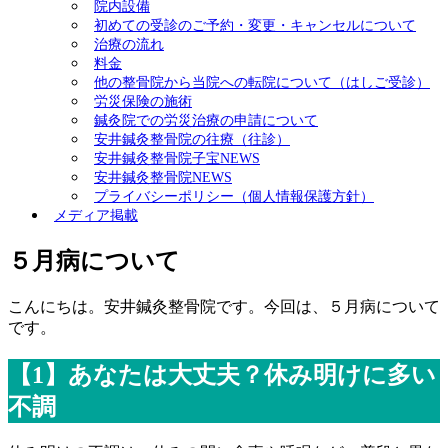
院内設備
初めての受診のご予約・変更・キャンセルについて
治療の流れ
料金
他の整骨院から当院への転院について（はしご受診）
労災保険の施術
鍼灸院での労災治療の申請について
安井鍼灸整骨院の往療（往診）
安井鍼灸整骨院子宝NEWS
安井鍼灸整骨院NEWS
プライバシーポリシー（個人情報保護方針）
メディア掲載
５月病について
こんにちは。安井鍼灸整骨院です。今回は、５月病について
です。
【1】あなたは大丈夫？休み明けに多い
不調