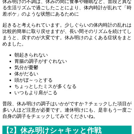
休み明けの不調は、休みの間に食事や睡眠など、普段と異な
る生活リズムで過ごしたことにより、体内時計が乱れて「時
差ボケ」のような状態にあるために
起きると考えられています。少しぐらいの体内時計の乱れは
比較的簡単に取り戻せますが、長い間そのリズムを続けてし
まうと、戻すのが大変です。休み明けのよくある症状をまと
めました。
朝起きられない
胃腸の調子がすぐれない
気分が憂鬱
体がだるい
頭がぼ～っとする
ちょっとしたミスが多くなる
いつもより肩がこる
普段、休み明けの調子はいかがですか？チェックした項目が
多い人ほど注意が必要です。連休明けにも、是非もう一度ご
自身の調子をチェックしてみてくださいね。
【2】休み明けシャキッと作戦