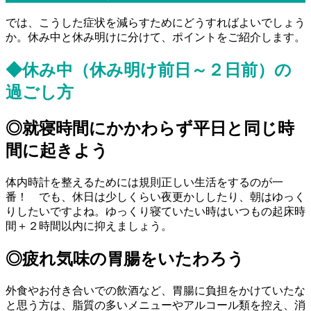
では、こうした症状を減らすためにどうすればよいでしょう
か。休み中と休み明けに分けて、ポイントをご紹介します。
◆休み中（休み明け前日～２日前）の
過ごし方
◎就寝時間にかかわらず平日と同じ時
間に起きよう
体内時計を整えるためには規則正しい生活をするのが一
番！ でも、休日は少しくらい夜更かししたり、朝はゆっく
りしたいですよね。ゆっくり寝ていたい時はいつもの起床時
間＋２時間以内に抑えましょう。
◎疲れ気味の胃腸をいたわろう
外食やお付き合いでの飲酒など、胃腸に負担をかけていたな
と思う方は、脂質の多いメニューやアルコール類を控え、消