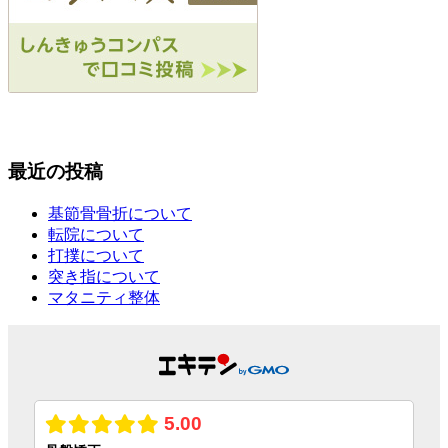
最近の投稿
基節骨骨折について
転院について
打撲について
突き指について
マタニティ整体