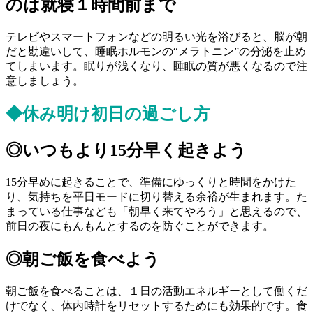
のは就寝１時間前まで
テレビやスマートフォンなどの明るい光を浴びると、脳が朝
だと勘違いして、睡眠ホルモンの“メラトニン”の分泌を止め
てしまいます。眠りが浅くなり、睡眠の質が悪くなるので注
意しましょう。
◆休み明け初日の過ごし方
◎いつもより15分早く起きよう
15分早めに起きることで、準備にゆっくりと時間をかけた
り、気持ちを平日モードに切り替える余裕が生まれます。た
まっている仕事なども「朝早く来てやろう」と思えるので、
前日の夜にもんもんとするのを防ぐことができます。
◎朝ご飯を食べよう
朝ご飯を食べることは、１日の活動エネルギーとして働くだ
けでなく、体内時計をリセットするためにも効果的です。食