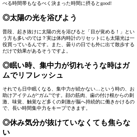
べる時間帯もなるべく決まった時間に摂るとgood!
◎太陽の光を浴びよう
普段、起き抜けに太陽の光を浴びると「目が覚める！」とい
う方も多いのでは？実は体内時計のリセットにも太陽光は一
役買っているんです。また、曇りの日でも外に出て散歩する
だけで効果があるそうですよ。
◎眠い時、集中力が切れそうな時はガ
ムでリフレッシュ
それでも日中眠くなる、集中力が続かない…という時の、お
助けアイテムが“ガム”です。顔の筋肉、歯の付け根からの刺
激、味覚、触覚など多くの刺激が脳へ持続的に働きかけるの
で、長い時間集中力をキープできます。
◎休み気分が抜けていなくても焦らな
い