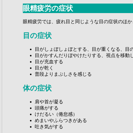
眼精疲労の症状
眼精疲労では、疲れ目と同じような目の症状のほか
目の症状
目がしょぼしょぼとする、目が重くなる、目
目がかすんだりぼやけたりする、視点を移動
目が充血する
目が乾く
普段よりまぶしさを感じる
体の症状
肩や首が凝る
頭痛がする
けだるい（倦怠感）
めまいやふらつきがある
吐き気がする