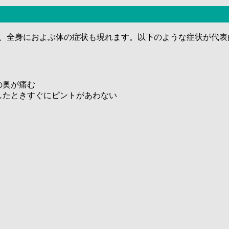
、全身におよぶ体の症状も現れます。以下のような症状が代表
の奥が痛む
したときすぐにピントがあわない