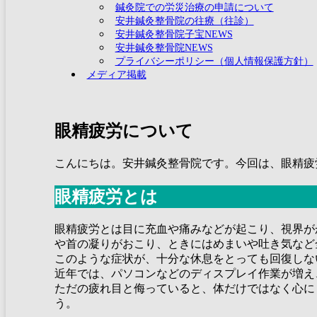
鍼灸院での労災治療の申請について
安井鍼灸整骨院の往療（往診）
安井鍼灸整骨院子宝NEWS
安井鍼灸整骨院NEWS
プライバシーポリシー（個人情報保護方針）
メディア掲載
眼精疲労について
こんにちは。安井鍼灸整骨院です。今回は、眼精疲
眼精疲労とは
眼精疲労とは目に充血や痛みなどが起こり、視界が
や首の凝りがおこり、ときにはめまいや吐き気など
このような症状が、十分な休息をとっても回復しな
近年では、パソコンなどのディスプレイ作業が増え
ただの疲れ目と侮っていると、体だけではなく心に
う。