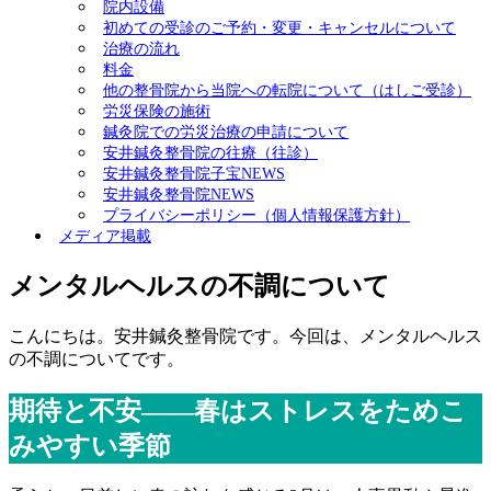
院内設備
初めての受診のご予約・変更・キャンセルについて
治療の流れ
料金
他の整骨院から当院への転院について（はしご受診）
労災保険の施術
鍼灸院での労災治療の申請について
安井鍼灸整骨院の往療（往診）
安井鍼灸整骨院子宝NEWS
安井鍼灸整骨院NEWS
プライバシーポリシー（個人情報保護方針）
メディア掲載
メンタルヘルスの不調について
こんにちは。安井鍼灸整骨院です。今回は、
メンタルヘルス
の不調についてです。
期待と不安――春はストレスをためこ
みやすい季節