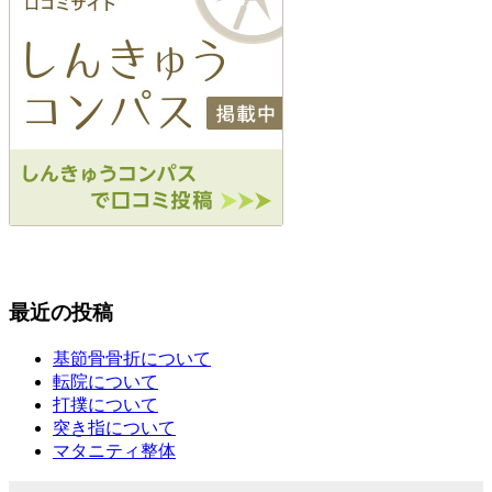
最近の投稿
基節骨骨折について
転院について
打撲について
突き指について
マタニティ整体