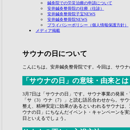
鍼灸院での労災治療の申請について
安井鍼灸整骨院の往療（往診）
安井鍼灸整骨院子宝NEWS
安井鍼灸整骨院NEWS
プライバシーポリシー（個人情報保護方針）
メディア掲載
サウナの日について
こんにちは。安井鍼灸整骨院です。今回は、サウナ
「サウナの日」の意味・由来とは
3月7日は「サウナの日」です。サウナ事業の発展
「サ（3）ウナ（7）」と読む語呂合わせから。サ
整え、精神安定に効果があるといわれるサウナは、
ウナの日」にちなんだイベント・キャンペーンを実
日といえるでしょう。