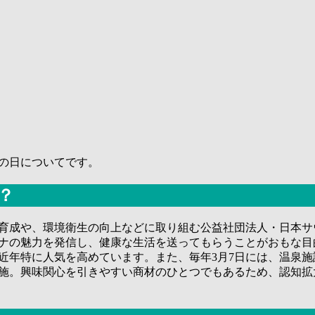
の日についてです。
？
・育成や、環境衛生の向上などに取り組む公益社団法人・日本
ウナの魅力を発信し、健康な生活を送ってもらうことがおもな
近年特に人気を高めています。また、毎年3月7日には、温泉
施。興味関心を引きやすい商材のひとつでもあるため、認知拡