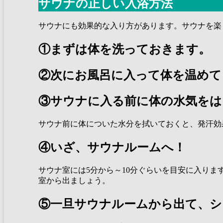
サウナの正しい入浴方法
サウナにも効果的な入り方があります。サウナを楽
①まずは体を洗っておきます。
②次にお風呂に入って体を温めて
③サウナに入る前に体の水気をは
サウナ前に体についた水分を拭いておくと、発汗効
④いざ、サウナルームへ！
サウナ室には5分から～10分ぐらいを目安に入り
室から出ましょう。
⑤一旦サウナルームから出て、シ