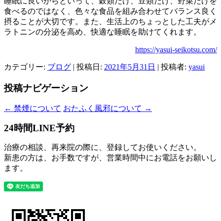
睡眠に良いからといって、穀類だけ、豆類だけ、野菜だけを
食べるのではなく、色々な食品を組み合わせてバランス良く
摂ることが大切です。また、生活上のちょっとした工夫がメ
ラトニンの分泌を高め、快適な睡眠を助けてくれます。
https://yasui-seikotsu.com/
カテゴリー:
ブログ
| 投稿日:
2021年5月31日
|
投稿者:
yasui
投稿ナビゲーション
←
禁煙について
おたふく風邪について
→
24時間LINE予約
治療の相談、再来院の際に、登録してお使いください。
新患の方は、お手数ですが、営業時間中にお電話をお願いし
ます。