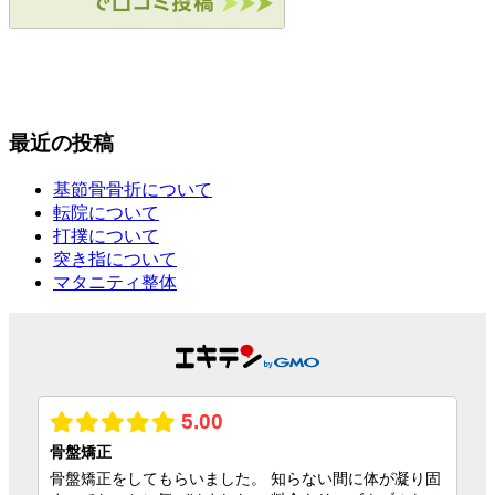
最近の投稿
基節骨骨折について
転院について
打撲について
突き指について
マタニティ整体