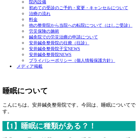
院内設備
初めての受診のご予約・変更・キャンセルについて
治療の流れ
料金
他の整骨院から当院への転院について（はしご受診）
労災保険の施術
鍼灸院での労災治療の申請について
安井鍼灸整骨院の往療（往診）
安井鍼灸整骨院子宝NEWS
安井鍼灸整骨院NEWS
プライバシーポリシー（個人情報保護方針）
メディア掲載
睡眠について
こんにちは。安井鍼灸整骨院です。今回は、睡眠についてで
す。
【1】睡眠に種類がある？！