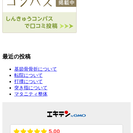
最近の投稿
基節骨骨折について
転院について
打撲について
突き指について
マタニティ整体