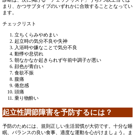
まり、かつサブタイプのいずれかに合致することとなってい
ます。
チェックリスト
立ちくらみやめまい
起立時の気分不良や失神
入浴時や嫌なことで気分不良
動悸や息切れ
朝なかなか起きられず午前中調子が悪い
顔色が青白い
食欲不振
腹痛
倦怠感
頭痛
乗り物酔い
起立性調節障害を予防するには？
予防のためには、規則正しい生活習慣が大切です。十分な睡
眠、バランスの良い食事、適度な運動を心がけましょう。ま