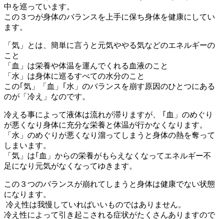
中を巡っています。
この３つが身体のバランスを上手に保ち身体を健康にしてい
ます。
「気」とは、簡単に言うと元気ややる気などのエネルギーの
こと
「血」は栄養や体温を運んでくれる血液のこと
「水」は身体に巡るすべての水分のこと
この｢気」「血」｢水」のバランスを崩す原因のひとつにある
のが「冷え」なのです。
冷える事によって液体は流れが滞りますが、 ｢血」のめぐり
が悪くなり身体に充分な栄養と体温が行かなくなります。
「水」のめぐりが悪くなり溜ってしまうと身体の熱を奪って
しまいます。
「気」は｢血」からの栄養がもらえなくなってエネルギー不
足になり元気がなくなってゆきます。
この３つのバランスが崩れてしまうと身体は健康でない状態
になります。
冷え性は我慢していればいいものではありません。
冷え性によって引き起こされる症状がたくさんありますので