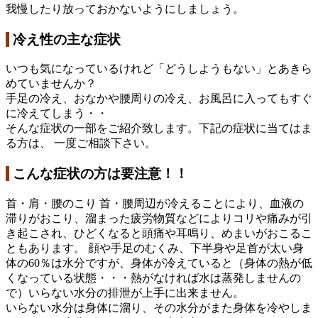
我慢したり放っておかないようにしましょう。
冷え性の主な症状
いつも気になっているけれど「どうしようもない」とあきら
めていませんか？
手足の冷え、おなかや腰周りの冷え、お風呂に入ってもすぐ
に冷えてしまう・・
そんな症状の一部をご紹介致します。下記の症状に当てはま
る方は、 一度ご相談下さい。
こんな症状の方は要注意！！
首・肩・腰のこり 首・腰周辺が冷えることにより、血液の
滞りがおこり、溜まった疲労物質などによりコリや痛みが引
き起こされ、ひどくなると頭痛や耳鳴り、めまいがおこるこ
ともあります。 顔や手足のむくみ、下半身や足首が太い身
体の60％は水分ですが、身体が冷えていると（身体の熱が低
くなっている状態・・・熱がなければ水は蒸発しませんの
で）いらない水分の排泄が上手に出来ません。
いらない水分は身体に溜り、その水分がまた身体を冷やしま