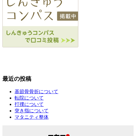
最近の投稿
基節骨骨折について
転院について
打撲について
突き指について
マタニティ整体