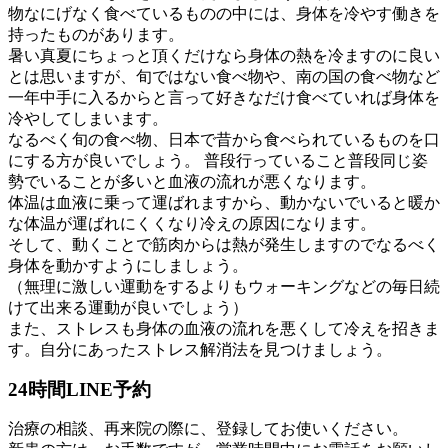
物なにげなく食べているものの中には、身体を冷やす働きを
持ったものがあります。
暑い真夏にちょっと頂くだけなら身体の熱を冷ますのに良い
とは思いますが、旬ではない食べ物や、南の国の食べ物など
一年中手に入るからと言って好きなだけ食べていれば身体を
冷やしてしまいます。
なるべく旬の食べ物、日本で昔から食べられているものを口
にする方が良いでしょう。 普段行っていること普段同じ姿
勢でいることが多いと血液の流れが悪くなります。
体温は血液に乗って運ばれますから、動かないでいると暖か
な体温が運ばれにくくなり冷えの原因になります。
そして、動くことで筋肉からは熱が発生しますのでなるべく
身体を動かすようにしましょう。
（無理に激しい運動をするよりもウォーキングなどの毎日続
けて出来る運動が良いでしょう）
また、ストレスも身体の血液の流れを悪くして冷えを招きま
す。自分にあったストレス解消法を見つけましょう。
24時間LINE予約
治療の相談、再来院の際に、登録してお使いください。