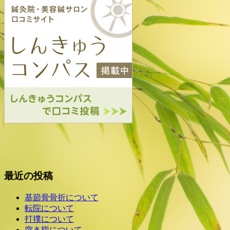
最近の投稿
基節骨骨折について
転院について
打撲について
突き指について