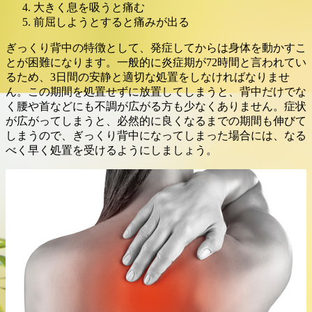
大きく息を吸うと痛む
前屈しようとすると痛みが出る
ぎっくり背中の特徴として、発症してからは身体を動かすこ
とが困難になります。一般的に炎症期が72時間と言われてい
るため、3日間の安静と適切な処置をしなければなりませ
ん。この期間を処置せずに放置してしまうと、背中だけでな
く腰や首などにも不調が広がる方も少なくありません。症状
が広がってしまうと、必然的に良くなるまでの期間も伸びて
しまうので、ぎっくり背中になってしまった場合には、なる
べく早く処置を受けるようにしましょう。