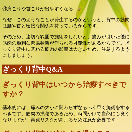
③肩こりや首こりが出やすくなる
なぜ、このようなことが発生するのかというと、背中の筋肉
は腰や首と密接な関係を持っているからです。
そのため、適切な範囲で施術をしないと、痛みが引いた後に
筋肉の過剰な緊張状態が作られる可能性があるからです。ぎ
っくり背中に関わる筋肉の影響は大きいため、注意するよう
にしましょう。
ぎっくり背中Q&A
ぎっくり背中はいつから治療すべきで
すか？
基本的には、痛みの大小に関わらずなるべく早く施術をする
べきです。筋肉の損傷であるため、時間かけて自然にも良く
なりますが、再発リスクが高まるため注意が必要です。