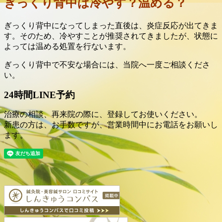
ぎっくり背中は冷やす？温める？
ぎっくり背中になってしまった直後は、炎症反応が出てきま
す。そのため、冷やすことが推奨されてきましたが、状態に
よっては温める処置を行ないます。
ぎっくり背中で不安な場合には、当院へ一度ご相談くださ
い。
24時間LINE予約
治療の相談、再来院の際に、登録してお使いください。
新患の方は、お手数ですが、営業時間中にお電話をお願いし
ます。