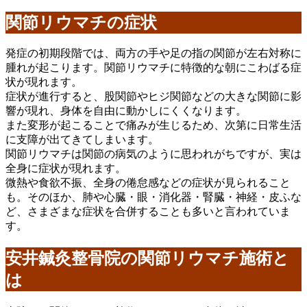
関節リウマチの症状
発症の初期段階では、両方の手や足の指の関節が左右対称に
腫れが起こります。関節リウマチに特徴的な朝にこわばる症
状が現れます。
症状が進行すると、股関節やヒジ関節などの大きな関節に影
響が現れ、身体を自由に動かしにくくなります。
また変形が起こることで痛みが生じるため、次第に日常生活
に支障が出てきてしまいます。
関節リウマチは関節の病気のように思われがちですが、実は
全身に症状が現れます。
微熱や食欲不振、全身の倦怠感などの症状が見られること
も。そのほか、肺や心臓・眼・消化器・腎臓・神経・皮ふな
ど、さまざまな症状を合併することも多いと言われていま
す。
安井鍼灸整骨院の関節リウマチ施術と
は