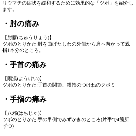
リウマチの症状を緩和するために効果的な「ツボ」を紹介し
ます。
・肘の痛み
【肘髎(ちゅうりょう)】
ツボのとりかた:肘を曲げたしわの外側から肩へ向かって親
指1本分のところ。
・手首の痛み
【陽溪(ようけい)】
ツボのとりかた:手首の関節、親指のつけねのクボミ
・手指の痛み
【八邪(はちじゃ)】
ツボのとりかた:手の甲側でみずかきのところ(片手で4箇所
ずつ)