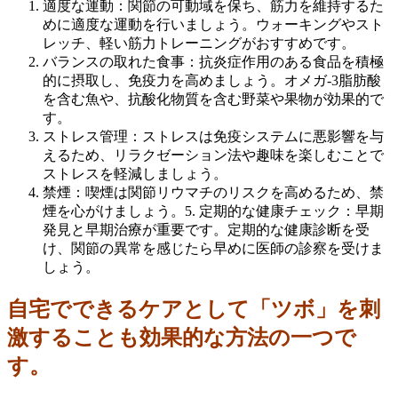
適度な運動：関節の可動域を保ち、筋力を維持するた
めに適度な運動を行いましょう。ウォーキングやスト
レッチ、軽い筋力トレーニングがおすすめです。
バランスの取れた食事：抗炎症作用のある食品を積極
的に摂取し、免疫力を高めましょう。オメガ-3脂肪酸
を含む魚や、抗酸化物質を含む野菜や果物が効果的で
す。
ストレス管理：ストレスは免疫システムに悪影響を与
えるため、リラクゼーション法や趣味を楽しむことで
ストレスを軽減しましょう。
禁煙：喫煙は関節リウマチのリスクを高めるため、禁
煙を心がけましょう。5. 定期的な健康チェック：早期
発見と早期治療が重要です。定期的な健康診断を受
け、関節の異常を感じたら早めに医師の診察を受けま
しょう。
自宅でできるケアとして「ツボ」を刺
激することも効果的な方法の一つで
す。