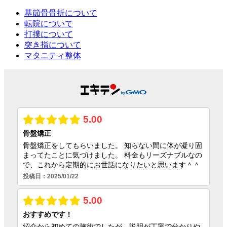
基節骨骨折について
転院について
打撲について
突き指について
マタニティ整体