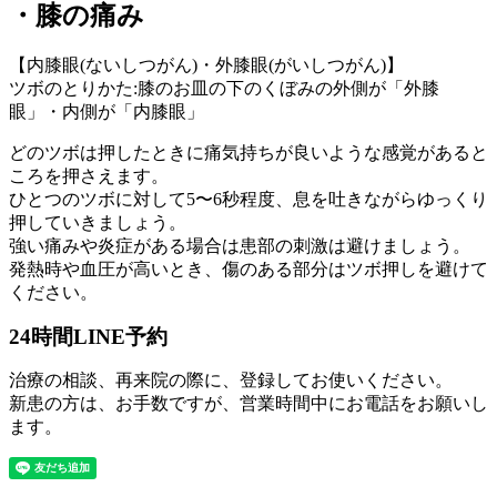
・膝の痛み
【内膝眼(ないしつがん)・外膝眼(がいしつがん)】
ツボのとりかた:膝のお皿の下のくぼみの外側が「外膝
眼」・内側が「内膝眼」
どのツボは押したときに痛気持ちが良いような感覚があると
ころを押さえます。
ひとつのツボに対して5〜6秒程度、息を吐きながらゆっくり
押していきましょう。
強い痛みや炎症がある場合は患部の刺激は避けましょう。
発熱時や血圧が高いとき、傷のある部分はツボ押しを避けて
ください。
24時間LINE予約
治療の相談、再来院の際に、登録してお使いください。
新患の方は、お手数ですが、営業時間中にお電話をお願いし
ます。