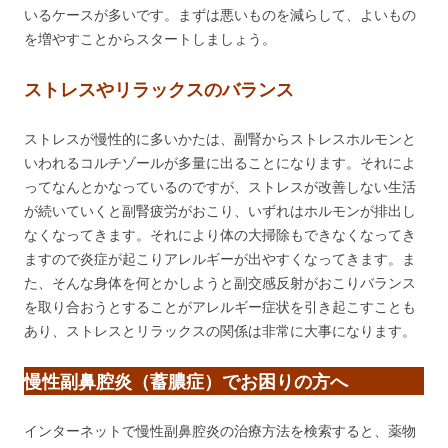
いるケースが多いです。まずは悪いものを減らして、よいもの
を増やすことからスタートしましょう。
ストレスやリラックスのバランス
ストレスが慢性的に多いかたは、副腎からストレスホルモンと
いわれるコルチゾールが多量に出ることになります。それによ
ってなんとかなっているのですが、ストレスが改善しない生活
が続いていくと副腎疲労がおこり、いずれはホルモンが排出し
なくなってきます。それにより体の大掃除もできなくなってき
ますので炎症が起こりアレルギーが出やすくなってきます。ま
た、そんな身体を何とかしようと副交感反射がおこりバランス
を取り合おうとすることがアレルギー症状を引き起こすことも
あり、ストレスとリラックスの関係は非常に大事になります。
慢性副鼻腔炎（蓄膿症）でお困りの方へ
インターネットで慢性副鼻腔炎の治療方法を検索すると、薬物