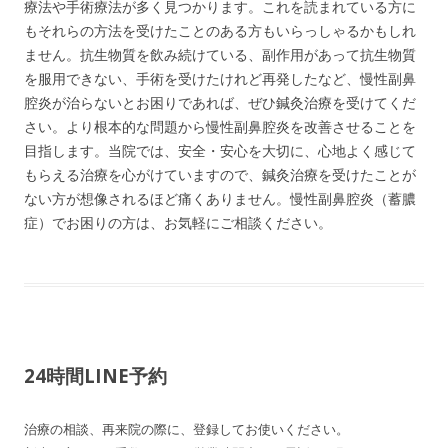
療法や手術療法が多く見つかります。これを読まれている方に
もそれらの方法を受けたことのある方もいらっしゃるかもしれ
ません。抗生物質を飲み続けている、副作用があって抗生物質
を服用できない、手術を受けたけれど再発したなど、慢性副鼻
腔炎が治らないとお困りであれば、ぜひ鍼灸治療を受けてくだ
さい。より根本的な問題から慢性副鼻腔炎を改善させることを
目指します。当院では、安全・安心を大切に、心地よく感じて
もらえる治療を心がけていますので、鍼灸治療を受けたことが
ない方が想像されるほど痛くありません。慢性副鼻腔炎（蓄膿
症）でお困りの方は、お気軽にご相談ください。
24時間LINE予約
治療の相談、再来院の際に、登録してお使いください。