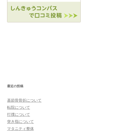
最近の投稿
基節骨骨折について
転院について
打撲について
突き指について
マタニティ整体