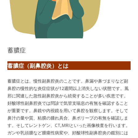
蓄膿症
蓄膿症（副鼻腔炎）とは
蓄膿症とは、慢性副鼻腔炎のことです。鼻漏や鼻づまりなど副
鼻腔の慢性的な炎症症状が12週間以上消失しない状態です。風
邪に関連した急性副鼻腔炎から続発することが多い疾患です。
好酸球性副鼻腔炎では問診で気管支喘息の有無を確認すること
が重要です。鼻鏡や内視鏡を用いて鼻腔を観察します。そして
鼻汁の量や質、粘膜の腫れ具合、鼻ポリープの有無を確認しま
す。そしてレントゲン、CT,MRIといった画像検査を行います。
ガンや乳頭腫など腫瘍性病変や、好酸球性副鼻腔炎の鑑別には