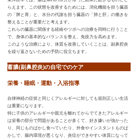
らえます。この状態を改善するためには、消化機能を担う臓器
の「脾と胃」と、水分の代謝を担う臓器の「肺と肝」の働きを
整えることが重要だと考えます。
これらの臓器に関係する経絡やツボへの治療を同時に行うこと
で、身体の基本的なバランスを整え、免疫力を高めます。
このような治療により、体質を改善していくことは、副鼻腔炎
を繰り返さないための予防に役立ちます。
蓄膿(副鼻腔炎)の自宅でのケア
栄養・睡眠・運動・入浴指導
自律神経の症状と同じくアレルギーに対しても規則正しい生活
は重要になります。
特に子供のアレルギーや親元を離れてからでてきたアレルギー
は栄養の部分で問題があることが多くて、好き嫌いが強かった
り、同じものばかし食べていたり、外食やインスタントものば
かしで、腸内環境が悪くなり、炎症ができやすい体質になって