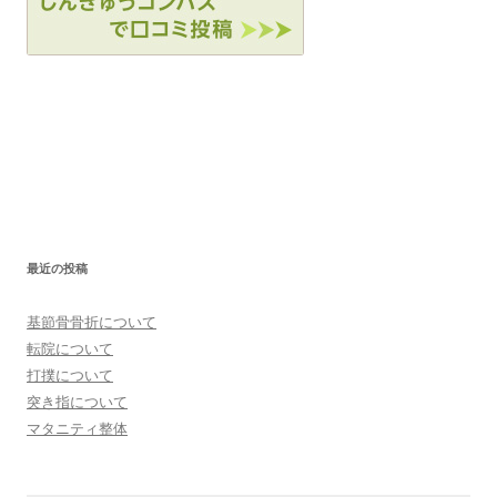
最近の投稿
基節骨骨折について
転院について
打撲について
突き指について
マタニティ整体