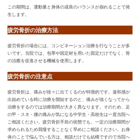
この期間は、運動量と身体の成長のバランスが崩れることで発
生します。
疲労骨折の治療方法
疲労骨折の場合には、コンビネーション治療を行なうことが多
いです。当院では、包帯や固定材を用いた固定だけでなく、骨
の治癒を促進させる機械を使用します。
疲労骨折の注意点
疲労骨折は、痛みが徐々に出てくるのが特徴的です。違和感が
出始めている時に治療を開始するのと、痛みが強くなってから
治療をするのでは治療期間が大きく異なります。そのため、足
の甲・スネ・腰の痛みが気になる中学生・高校生は一度当院へ
ご相談ください。疲労骨折手前の状態でも、一定の治療期間が
求められるため我慢することなく早めにご相談ください。お身
体のことで悩んでいる方は、相談だけでも結構ですので当院へ