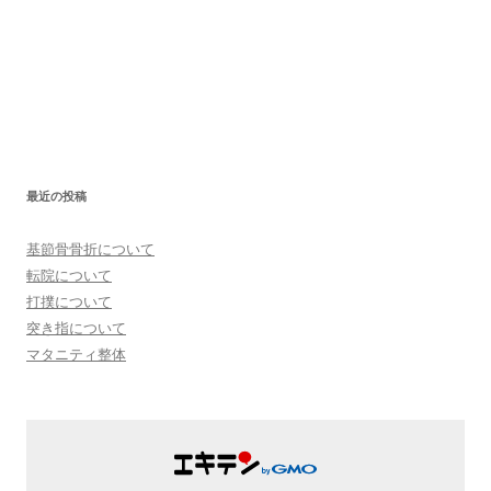
最近の投稿
基節骨骨折について
転院について
打撲について
突き指について
マタニティ整体