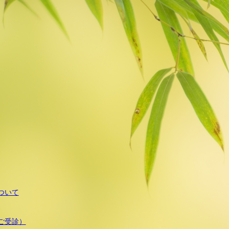
ついて
ご受診）